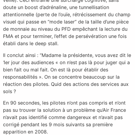
veille). Ceci entraîne une surcharge cognitive, sans
doute un boost d’adrénaline, une tunnellisation
attentionnelle (perte de l’ouïe, rétrécissement du champ
visuel qui passe en “mode laser” de la taille d’une pièce
de monnaie au niveau du PFD empêchant la lecture du
FMA et pour terminer, l’effet de persévération une fois
établi dans le deep stall.
Il conclut ainsi : “Madame la présidente, vous avez dit le
1er jour des audiences « on n’est pas là pour juger qui a
bien fait ou mal fait. On est là pour établir des
responsabilités ». On se concentre beaucoup sur la
réaction des pilotes. Quid des actions des services aux
sols ?
En 90 secondes, les pilotes n’ont pas compris et n’ont
pas su trouver la solution à un problème qu’Air France
n’avait pas identifié comme dangereux et n’avait pas
corrigé pendant les 9 mois suivants sa première
apparition en 2008.