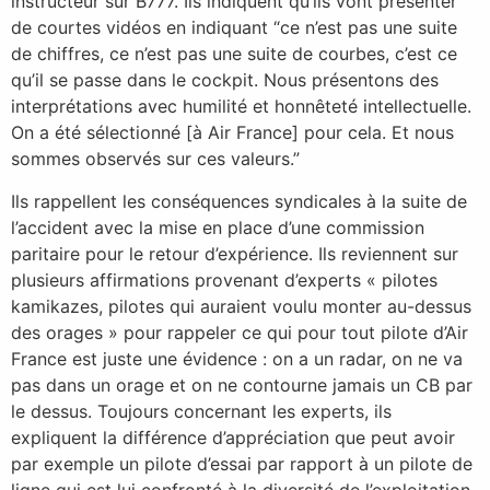
instructeur sur B777. Ils indiquent qu’ils vont présenter
de courtes vidéos en indiquant “ce n’est pas une suite
de chiffres, ce n’est pas une suite de courbes, c’est ce
qu’il se passe dans le cockpit. Nous présentons des
interprétations avec humilité et honnêteté intellectuelle.
On a été sélectionné [à Air France] pour cela. Et nous
sommes observés sur ces valeurs.”
Ils rappellent les conséquences syndicales à la suite de
l’accident avec la mise en place d’une commission
paritaire pour le retour d’expérience. Ils reviennent sur
plusieurs affirmations provenant d’experts « pilotes
kamikazes, pilotes qui auraient voulu monter au-dessus
des orages » pour rappeler ce qui pour tout pilote d’Air
France est juste une évidence : on a un radar, on ne va
pas dans un orage et on ne contourne jamais un CB par
le dessus. Toujours concernant les experts, ils
expliquent la différence d’appréciation que peut avoir
par exemple un pilote d’essai par rapport à un pilote de
ligne qui est lui confronté à la diversité de l’exploitation.