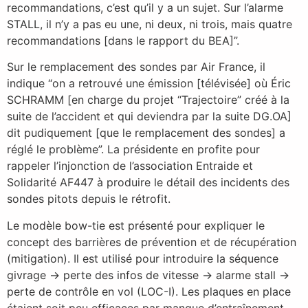
recommandations, c’est qu’il y a un sujet. Sur l’alarme
STALL, il n’y a pas eu une, ni deux, ni trois, mais quatre
recommandations [dans le rapport du BEA]”.
Sur le remplacement des sondes par Air France, il
indique “on a retrouvé une émission [télévisée] où Éric
SCHRAMM [en charge du projet “Trajectoire” créé à la
suite de l’accident et qui deviendra par la suite DG.OA]
dit pudiquement [que le remplacement des sondes] a
réglé le problème”. La présidente en profite pour
rappeler l’injonction de l’association Entraide et
Solidarité AF447 à produire le détail des incidents des
sondes pitots depuis le rétrofit.
Le modèle bow-tie est présenté pour expliquer le
concept des barrières de prévention et de récupération
(mitigation). Il est utilisé pour introduire la séquence
givrage -> perte des infos de vitesse -> alarme stall ->
perte de contrôle en vol (LOC-I). Les plaques en place
étaient soit peu efficaces par manque d’entraînement