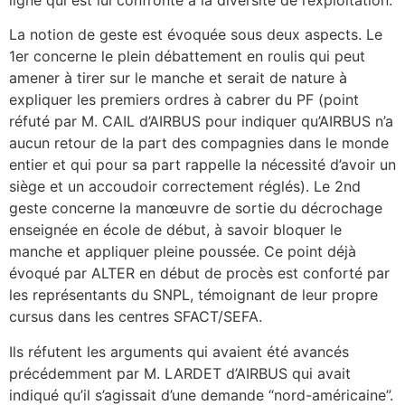
La notion de geste est évoquée sous deux aspects. Le
1er concerne le plein débattement en roulis qui peut
amener à tirer sur le manche et serait de nature à
expliquer les premiers ordres à cabrer du PF (point
réfuté par M. CAIL d’AIRBUS pour indiquer qu’AIRBUS n’a
aucun retour de la part des compagnies dans le monde
entier et qui pour sa part rappelle la nécessité d’avoir un
siège et un accoudoir correctement réglés). Le 2nd
geste concerne la manœuvre de sortie du décrochage
enseignée en école de début, à savoir bloquer le
manche et appliquer pleine poussée. Ce point déjà
évoqué par ALTER en début de procès est conforté par
les représentants du SNPL, témoignant de leur propre
cursus dans les centres SFACT/SEFA.
Ils réfutent les arguments qui avaient été avancés
précédemment par M. LARDET d’AIRBUS qui avait
indiqué qu’il s’agissait d’une demande “nord-américaine”.