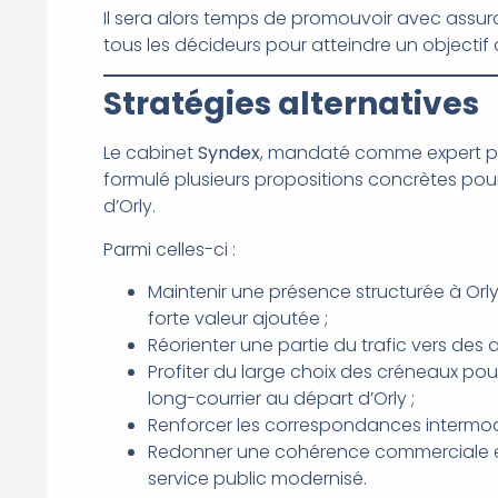
Il sera alors temps de promouvoir avec assu
tous les décideurs pour atteindre un objecti
Stratégies alternatives
Le cabinet
Syndex
, mandaté comme expert par
formulé plusieurs propositions concrètes pou
d’Orly.
Parmi celles-ci :
Maintenir une présence structurée à Orly e
forte valeur ajoutée ;
Réorienter une partie du trafic vers des 
Profiter du large choix des créneaux pou
long-courrier au départ d’Orly ;
Renforcer les correspondances intermodale
Redonner une cohérence commerciale et 
service public modernisé.