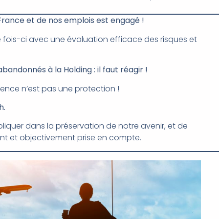
 France et de nos emplois est engagé !
e fois-ci avec une évaluation efficace des risques et
andonnés à la Holding : il faut réagir !
lence n’est pas une protection !
h.
pliquer dans la préservation de notre avenir, et de
ment et objectivement prise en compte.