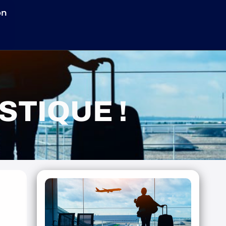
on
TIQUE !