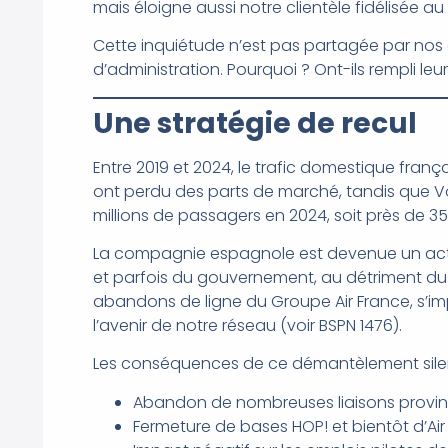
mais éloigne aussi notre clientèle fidélisée au 
Cette inquiétude n’est pas partagée par nos 
d’administration. Pourquoi ? Ont-ils rempli leur
Une stratégie de recul
Entre 2019 et 2024, le trafic domestique franç
ont perdu des parts de marché, tandis que Vol
millions de passagers en 2024, soit près de 
La compagnie espagnole est devenue un acteu
et parfois du gouvernement, au détriment du G
abandons de ligne du Groupe Air France, s
l’avenir de notre réseau (voir BSPN 1476).
Les conséquences de ce démantèlement silenc
Abandon de nombreuses liaisons provi
Fermeture de bases HOP! et bientôt d’Air