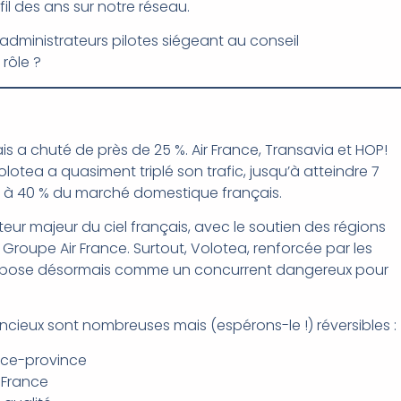
fil des ans sur notre réseau.
administrateurs pilotes siégeant au conseil
 rôle ?
ais a chuté de près de 25 %. Air France, Transavia et HOP!
otea a quasiment triplé son trafic, jusqu’à atteindre 7
35 à 40 % du marché domestique français.
r majeur du ciel français, avec le soutien des régions
roupe Air France. Surtout, Volotea, renforcée par les
’impose désormais comme un concurrent dangereux pour
ieux sont nombreuses mais (espérons-le !) réversibles :
nce-province
 France