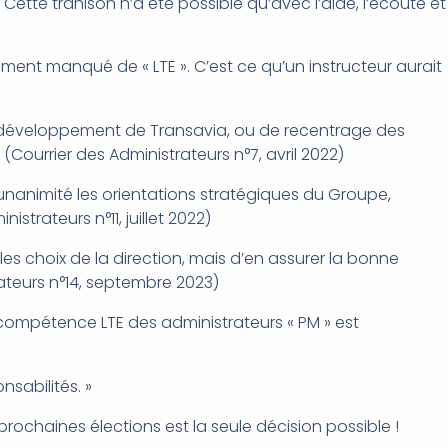
 Cette trahison n’a été possible qu’avec l’aide, l’écoute et
ement manqué de « LTE ». C’est ce qu’un instructeur aurait
 de développement de Transavia, ou de recentrage des
 (Courrier des Administrateurs n°7, avril 2022)
l’unanimité les orientations stratégiques du Groupe,
strateurs n°11, juillet 2022)
les choix de la direction, mais d’en assurer la bonne
ateurs n°14, septembre 2023)
a compétence LTE des administrateurs « PM » est
nsabilités. »
rochaines élections est la seule décision possible !