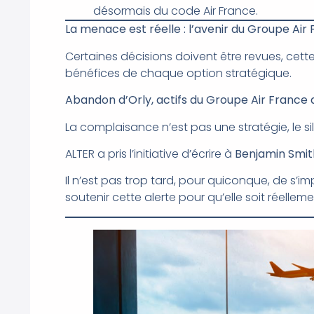
désormais du code Air France.
La menace est réelle : l’avenir du Groupe Air
Certaines décisions doivent être revues, cett
bénéfices de chaque option stratégique.
Abandon d’Orly, actifs du Groupe Air France ab
La complaisance n’est pas une stratégie, le si
ALTER a pris l’initiative d’écrire à
Benjamin Smit
Il n’est pas trop tard, pour quiconque, de s’im
soutenir cette alerte pour qu’elle soit réelle