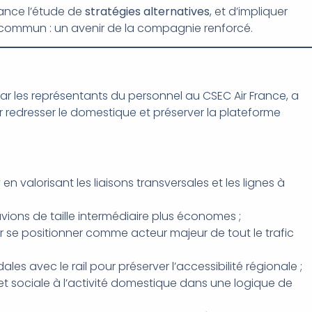
rance l’étude de
stratégies alternatives
, et d’impliquer
f commun : un avenir de la compagnie renforcé.
 les représentants du personnel au CSEC Air France, a
r redresser le domestique et préserver la plateforme
n valorisant les liaisons transversales et les lignes à
avions de taille intermédiaire plus économes ;
r se positionner comme acteur majeur de tout le trafic
s avec le rail pour préserver l’accessibilité régionale ;
sociale à l’activité domestique dans une logique de