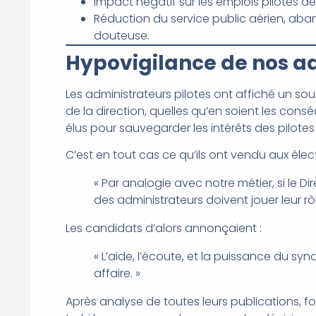
Impact négatif sur les emplois pilotes de
Réduction du service public aérien, aba
douteuse.
Hypovigilance de nos a
Les administrateurs pilotes ont affiché un so
de la direction, quelles qu’en soient les cons
élus pour sauvegarder les intérêts des pilotes 
C’est en tout cas ce qu’ils ont vendu aux élec
« Par analogie avec notre métier, si le D
des administrateurs doivent jouer leur rô
Les candidats d’alors annonçaient :
« L’aide, l’écoute, et la puissance du sy
affaire. »
Après analyse de toutes leurs publications, 