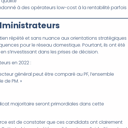
 qualité
ndonné à des opérateurs low-cost à la rentabilité parfois
dministrateurs
utien répété et sans nuance aux orientations stratégiques
équences pour le réseau domestique. Pourtant, ils ont été
en s’investissant dans les prises de décision.
teurs en 2022 :
irecteur général peut être comparé au PF, l’ensemble
le de PM. »
ndicat majoritaire seront primordiales dans cette
force est de constater que ces candidats ont clairement