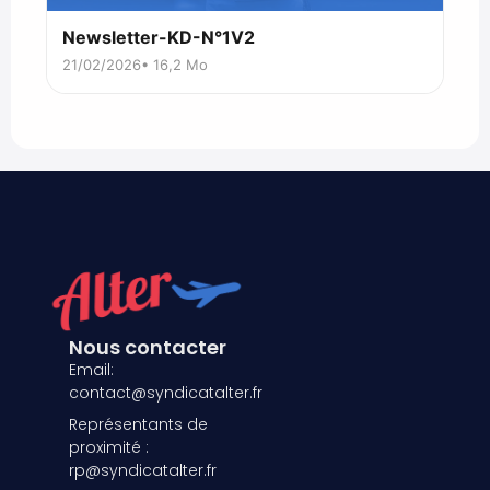
Newsletter-KD-N°1V2
21/02/2026
• 16,2 Mo
Nous contacter
Email:
contact@syndicatalter.fr
Représentants de
proximité :
rp@syndicatalter.fr