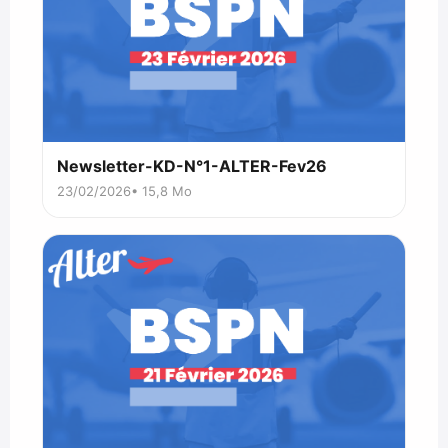
Newsletter-KD-N°1-ALTER-Fev26
23/02/2026
• 15,8 Mo